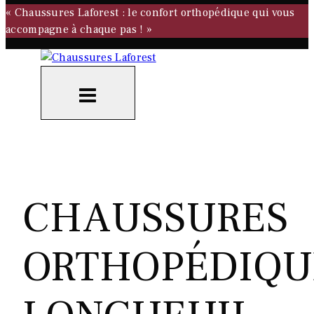
« Chaussures Laforest : le confort orthopédique qui vous
accompagne à chaque pas ! »
CHAUSSURES
ORTHOPÉDIQU